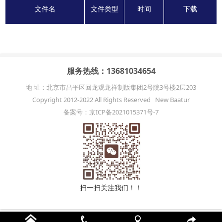
文件名
文件类型
时间
下载
服务热线：13681034654
地 址：北京市昌平区回龙观龙祥制版集团2号院3号楼2层203
Copyright 2012-2022 All Rights Reserved New Baatur
备案号：京ICP备2021015371号-7
扫一扫关注我们！！