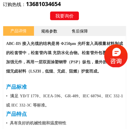
13681034654
订购热线：
我要询价
产品详情
规格参数
售后保障
ABC-IIS 接入光缆的结构是将 Φ250µm 光纤套入高模量材料制成
的松套管中，松套管内填 充防水化合物。松套管外包覆一层芳纶
加强元件，再用一层双面涂塑钢带（PSP）纵包，最外挤制一层低
烟无卤材料（LSZH，低烟、无卤、阻燃）护套而成。
产品标准
• 满足 YD/T 1770、ICEA-596、GR-409、IEC 60794、IEC 332-1
或 IEC 332-3C 等标准。
产品特点
• 具有良好的机械性能和温度特性