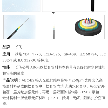
品牌：
长飞
应用：
满足 YD/T 1770、ICEA-596、GR-409、IEC 60794、IEC
332-1 或 IEC 332-3C 等标准。
性能：
长飞公司 ABC-IIS 松套管材料本身具有良好的耐水解性能
和较高的强度
产品说明：
ABC-IIS 接入光缆的结构是将 Φ250µm 光纤套入高
模量材料制成的松套管中，松套管内填 充防水化合物。松套管外
包覆一层芳纶加强元件，再用一层双面涂塑钢带（PSP）纵包，
最外挤制一层低烟无卤材料（LSZH，低烟、无卤、阻燃）护套而
成。