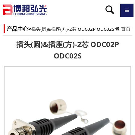
产品中心>
首页
插头(圆)&插座(方)-2芯 ODC02P ODC02S
插头(圆)&插座(方)-2芯 ODC02P
ODC02S