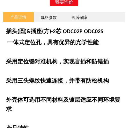
我要询价
产品详情
规格参数
售后保障
插头
圆
插座
方
芯
(
)&
(
)-2
ODC02P ODC02S
一体式定位孔，具有优异的光学性能
采用定位键对准机构，实现盲插和防错插
采用三头螺纹快速连接，并带有防松机构
外壳体可选用不同材料及镀层适应不同环境要
求
产品特性