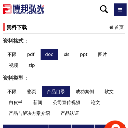
资料下载
首页
资料格式：
不限
pdf
doc
xls
ppt
图片
视频
zip
资料类型：
不限
彩页
产品目录
成功案例
软文
白皮书
新闻
公司宣传视频
论文
产品与解决方案介绍
产品认证