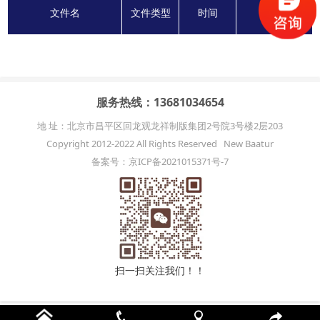
文件名
文件类型
时间
下载
服务热线：13681034654
地 址：北京市昌平区回龙观龙祥制版集团2号院3号楼2层203
Copyright 2012-2022 All Rights Reserved New Baatur
备案号：京ICP备2021015371号-7
扫一扫关注我们！！