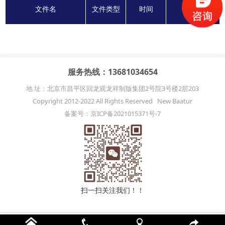
文件名
文件类型
时间
下载
服务热线：13681034654
地 址：北京市昌平区回龙观龙祥制版集团2号院3号楼2层203
Copyright 2012-2022 All Rights Reserved New Baatur
备案号：京ICP备2021015371号-7
扫一扫关注我们！！