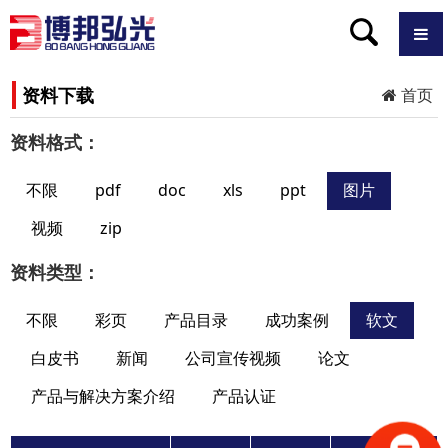
资料下载
首页
资料格式：
不限
pdf
doc
xls
ppt
图片
视频
zip
资料类型：
不限
彩页
产品目录
成功案例
软文
白皮书
新闻
公司宣传视频
论文
产品与解决方案介绍
产品认证