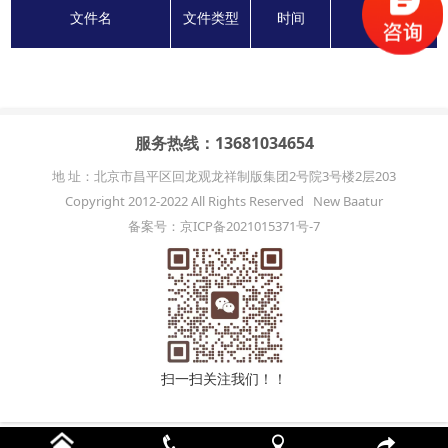
文件名
文件类型
时间
下载
服务热线：13681034654
地 址：北京市昌平区回龙观龙祥制版集团2号院3号楼2层203
Copyright 2012-2022 All Rights Reserved New Baatur
备案号：京ICP备2021015371号-7
扫一扫关注我们！！