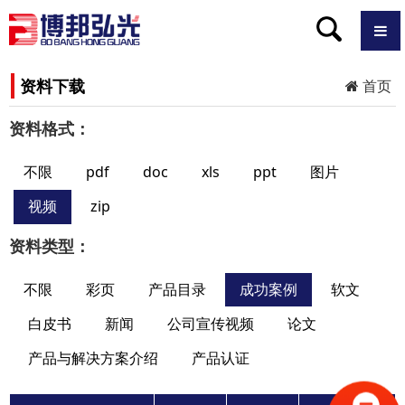
资料下载
首页
资料格式：
不限
pdf
doc
xls
ppt
图片
视频
zip
资料类型：
不限
彩页
产品目录
成功案例
软文
白皮书
新闻
公司宣传视频
论文
产品与解决方案介绍
产品认证