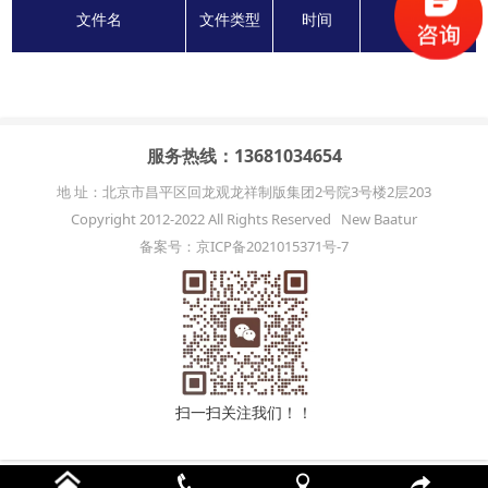
文件名
文件类型
时间
下载
服务热线：13681034654
地 址：北京市昌平区回龙观龙祥制版集团2号院3号楼2层203
Copyright 2012-2022 All Rights Reserved New Baatur
备案号：京ICP备2021015371号-7
扫一扫关注我们！！