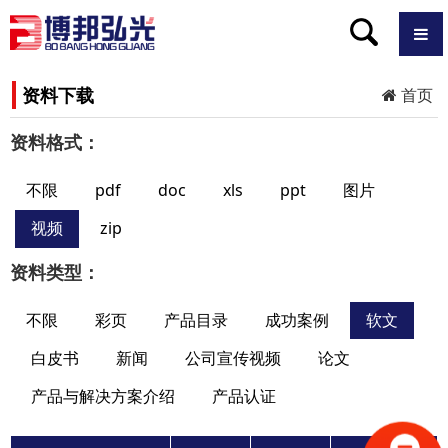
资料下载
首页
资料格式：
不限
pdf
doc
xls
ppt
图片
视频
zip
资料类型：
不限
彩页
产品目录
成功案例
软文
白皮书
新闻
公司宣传视频
论文
产品与解决方案介绍
产品认证