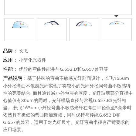
品牌：
长飞
应用：
小型化光器件
性能：
优异的弯曲性能并与G.652.D和G.657兼容等
产品说明：
基于特殊的弯曲不敏感光纤剖面设计，长飞165um
小外径弯曲不敏感光纤实现了将较小的光纤外径同弯曲不敏感特
性的完美结合, 而且通过减小外包层的厚度，光纤玻璃部分直径中
心值仅有80um的同时，光纤模场直径与常规G.657.B3光纤相
当。 长飞165um小外径弯曲不敏感光纤在弯曲半径低至5毫米时
依然具有极低的弯曲附加衰减，同时保持与传统G.652.D和
G.657的兼容，适用于对光纤尺寸、光纤弯曲半径有严苛要求的
应用场景。