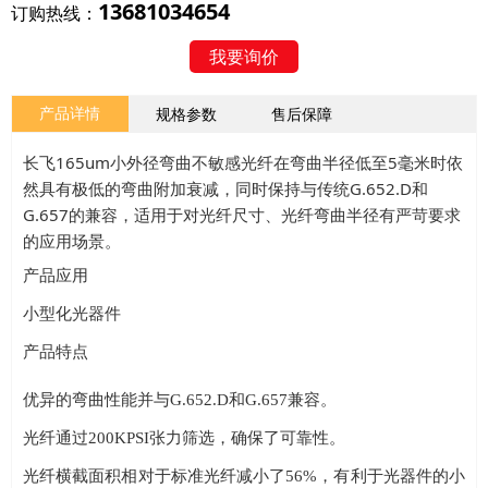
13681034654
订购热线：
我要询价
产品详情
规格参数
售后保障
长飞165um小外径弯曲不敏感光纤在弯曲半径低至5毫米时依
然具有极低的弯曲附加衰减，同时保持与传统G.652.D和
G.657的兼容，适用于对光纤尺寸、光纤弯曲半径有严苛要求
的应用场景。
产品应用
小型化光器件
产品特点
优异的弯曲性能并与G.652.D和G.657兼容。
光纤通过200KPSI张力筛选，确保了可靠性。
光纤横截面积相对于标准光纤减小了56%，有利于光器件的小