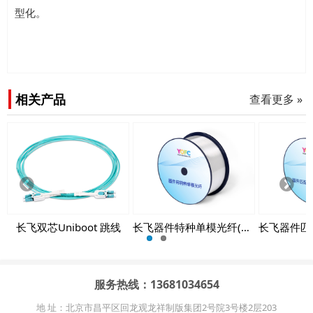
型化。
相关产品
查看更多 »
Prev
Next
ious
长飞双芯Uniboot 跳线
长飞器件特种单模光纤(PH-SMF)
服务热线：13681034654
地 址：北京市昌平区回龙观龙祥制版集团2号院3号楼2层203