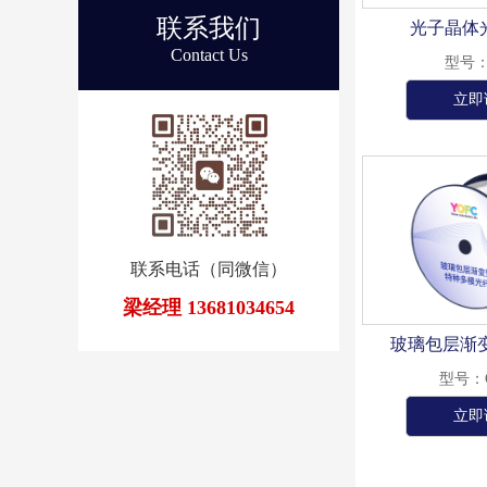
联系我们
光子晶体光
Contact Us
型号：
立即
联系电话（同微信）
梁经理 13681034654
玻璃包层渐变
型号：
立即