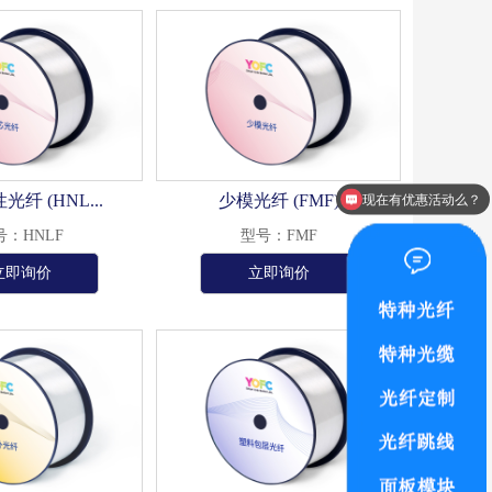
现在有优惠活动么？
纤 (HNL...
少模光纤 (FMF)
可以介绍下你们的产品么？
号：HNLF
型号：FMF
立即询价
立即询价