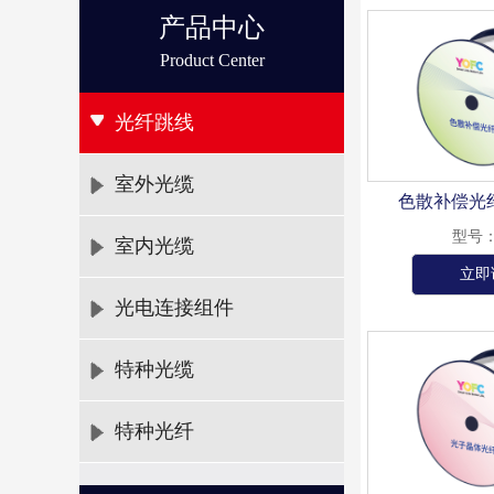
产品中心
Product Center
光纤跳线
室外光缆
色散补偿光纤系
型号：
室内光缆
立即
光电连接组件
特种光缆
特种光纤