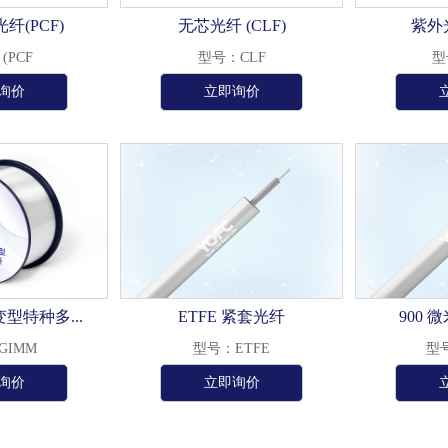
纤(PCF)
无芯光纤 (CLF)
紫外光
(PCF
型号：CLF
型
询价
立即询价
型特种多...
ETFE 紧套光纤
900 微
GIMM
型号：ETFE
型号
询价
立即询价