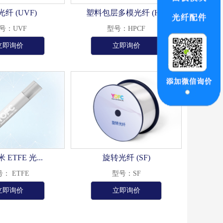
纤 (UVF)
塑料包层多模光纤 (H...
号：UVF
型号：HPCF
立即询价
立即询价
米 ETFE 光...
旋转光纤 (SF)
： ETFE
型号：SF
立即询价
立即询价