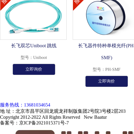
长飞双芯Uniboot 跳线
长飞器件特种单模光纤(PH
SMF)
型号：Uniboot
立即询价
型号：PH-SMF
立即询价
服务热线：13681034654
地 址：北京市昌平区回龙观龙祥制版集团2号院3号楼2层203
Copyright 2012-2022 All Rights Reserved New Baatur
备案号：京ICP备2021015371号-7