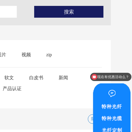
图片
视频
zip
现在有优惠活动么？
软文
白皮书
新闻
产品认证
筛选重置