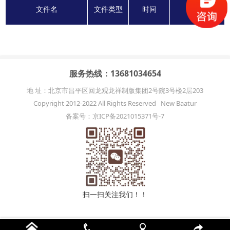
文件名
文件类型
时间
下载
服务热线：13681034654
地 址：北京市昌平区回龙观龙祥制版集团2号院3号楼2层203
Copyright 2012-2022 All Rights Reserved New Baatur
备案号：京ICP备2021015371号-7
扫一扫关注我们！！