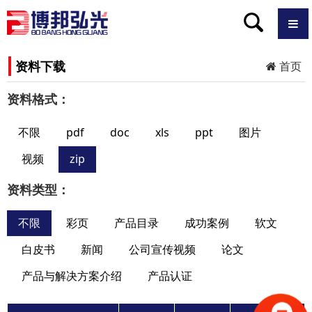
资料下载
首页
资料格式：
不限
pdf
doc
xls
ppt
图片
视频
zip
资料类型：
不限
彩页
产品目录
成功案例
软文
白皮书
新闻
公司宣传视频
论文
产品与解决方案介绍
产品认证