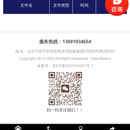
文件名
文件类型
时间
下载
服务热线：13681034654
地 址：北京市昌平区回龙观龙祥制版集团2号院3号楼2层203
Copyright 2012-2022 All Rights Reserved New Baatur
备案号：京ICP备2021015371号-7
扫一扫关注我们！！