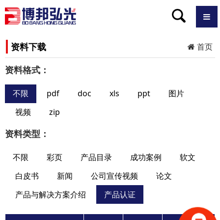
资料下载
首页
资料格式：
不限
pdf
doc
xls
ppt
图片
视频
zip
资料类型：
不限
彩页
产品目录
成功案例
软文
白皮书
新闻
公司宣传视频
论文
产品与解决方案介绍
产品认证