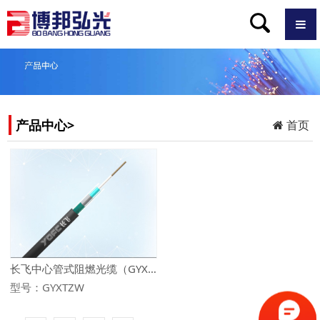
产品中心>
首页
长飞中心管式阻燃光缆（GYXTZW）
型号：GYXTZW